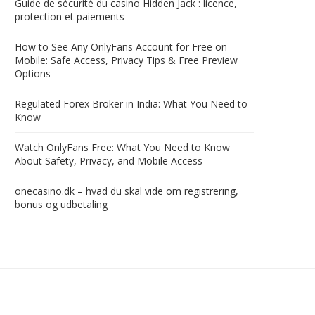
Guide de sécurité du casino Hidden Jack : licence,
protection et paiements
How to See Any OnlyFans Account for Free on
Mobile: Safe Access, Privacy Tips & Free Preview
Options
Regulated Forex Broker in India: What You Need to
Know
Watch OnlyFans Free: What You Need to Know
About Safety, Privacy, and Mobile Access
onecasino.dk – hvad du skal vide om registrering,
bonus og udbetaling