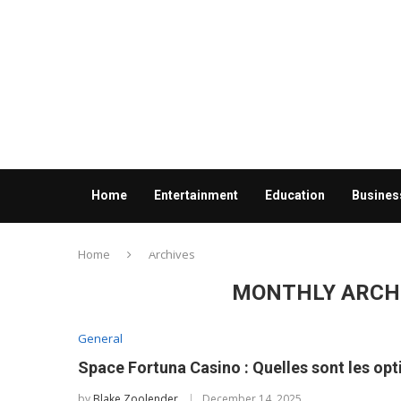
Home
Entertainment
Education
Busines
Contact us
Home
Archives
MONTHLY ARCH
General
Space Fortuna Casino : Quelles sont les opti
by
Blake Zoolender
December 14, 2025