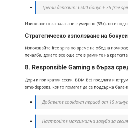
Трети депозит: €500 бонус + 75 free spin
Изискването за залагане е умерено (35x), но е подх
Стратегическо използване на бонуси
Използвайте free spins по време на обедна почивка
печалба, докато все още сте в рамките на кратката 
8. Responsible Gaming в бърза сре
Дори и при кратки сесии, BDM Bet предлага инструмен
time‑deposits, които помагат да се поддържа баланс
Добавете cooldown период от 15 минут
Настройте максимална загуба за сесия