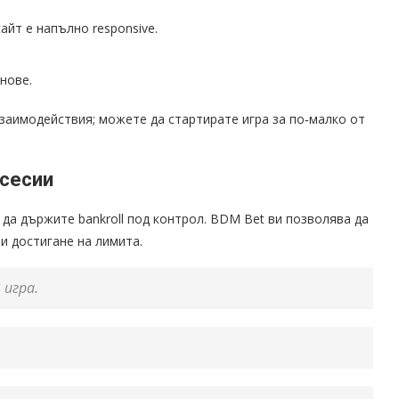
йт е напълно responsive.
нове.
аимодействия; можете да стартирате игра за по‑малко от
 сесии
 да държите bankroll под контрол. BDM Bet ви позволява да
ри достигане на лимита.
 игра.