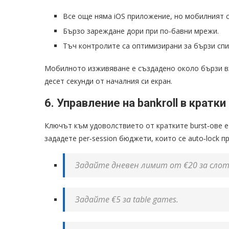
Все още няма iOS приложение, но мобилният са
Бързо зареждане дори при по-бавни мрежи.
Тъч контролите са оптимизирани за бързи спи
Мобилното изживяване е създадено около бързи вз
десет секунди от началния си екран.
6. Управление на bankroll в кратки
Ключът към удоволствието от кратките burst‑ове е
зададете per‑session бюджети, които се auto‑lock п
Задайте дневен лимит от €20 за слот
Задайте €5 за table games.