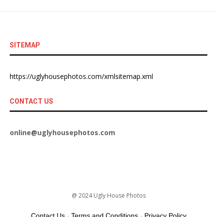
SITEMAP
https://uglyhousephotos.com/xmlsitemap.xml
CONTACT US
online@uglyhousephotos.com
@ 2024 Ugly House Photos
Contact Us
-
Terms and Conditions
-
Privacy Policy