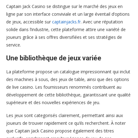
Captain Jack Casino se distingue sur le marché des jeux en
ligne par son interface conviviale et un large éventail d’options
de jeux, accessible sur
captainjacks.fr
. Avec une réputation
solide dans l’industrie, cette plateforme attire une variété de
joueurs grâce à ses offres diversifiées et ses stratégies de
service.
Une bibliothèque de jeux variée
La plateforme propose un catalogue impressionnant qui inclut
des machines à sous, des jeux de table, ainsi que des options
de live casino. Les fournisseurs renommés contribuent au
développement de cette bibliothèque, garantissant une qualité
supérieure et des nouvelles expériences de jeu.
Les jeux sont categorisés clairement, permettant ainsi aux
joueurs de trouver rapidement ce qu’ils recherchent. À noter
que Captain Jack Casino propose également des titres