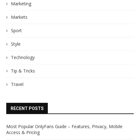
Marketing
Markets
Sport
Style
Technology
Tip & Tricks
Travel
RECENT POSTS
Most Popular OnlyFans Guide – Features, Privacy, Mobile
Access & Pricing