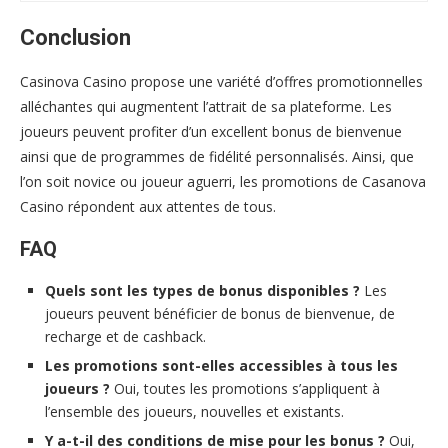
Conclusion
Casinova Casino propose une variété d’offres promotionnelles
alléchantes qui augmentent l’attrait de sa plateforme. Les
joueurs peuvent profiter d’un excellent bonus de bienvenue
ainsi que de programmes de fidélité personnalisés. Ainsi, que
l’on soit novice ou joueur aguerri, les promotions de Casanova
Casino répondent aux attentes de tous.
FAQ
Quels sont les types de bonus disponibles ?
Les
joueurs peuvent bénéficier de bonus de bienvenue, de
recharge et de cashback.
Les promotions sont-elles accessibles à tous les
joueurs ?
Oui, toutes les promotions s’appliquent à
l’ensemble des joueurs, nouvelles et existants.
Y a-t-il des conditions de mise pour les bonus ?
Oui,