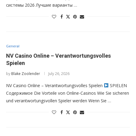
системы 2026 Лучшие варианты …
General
NV Casino Online – Verantwortungsvolles
Spielen
by
Blake Zoolender
July 26, 2026
NV Casino Online – Verantwortungsvolles Spielen
SPIELEN
Содержимое Die Vorteile von Online-Casinos Wie Sie sicheren
und verantwortungsvollen Spieler werden Wenn Sie …