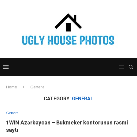
Home
General
CATEGORY:
GENERAL
General
1WIN Azərbaycan – Bukmeker kontorunun rəsmi
saytı