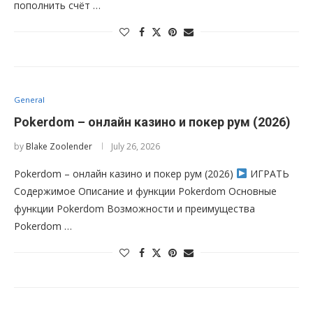
пополнить счёт …
General
Pokerdom – онлайн казино и покер рум (2026)
by
Blake Zoolender
July 26, 2026
Pokerdom – онлайн казино и покер рум (2026)
ИГРАТЬ
Содержимое Описание и функции Pokerdom Основные
функции Pokerdom Возможности и преимущества
Pokerdom …