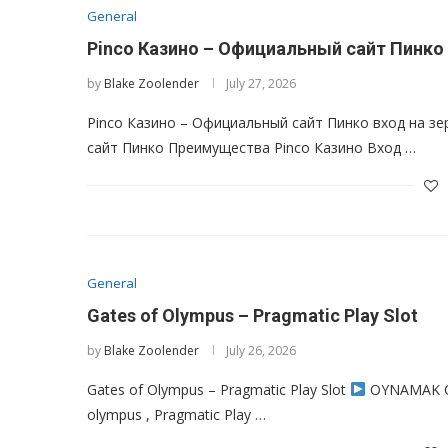
General
Pinco Казино – Официальный сайт Пинко 
by
Blake Zoolender
July 27, 2026
Pinco Казино – Официальный сайт Пинко вход на з
сайт Пинко Преимущества Pinco Казино Вход …
General
Gates of Olympus – Pragmatic Play Slot
by
Blake Zoolender
July 26, 2026
Gates of Olympus – Pragmatic Play Slot
OYNAMAK Сод
olympus , Pragmatic Play …