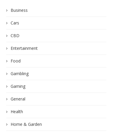
Business
Cars
CBD
Entertainment
Food
Gambling
Gaming
General
Health
Home & Garden