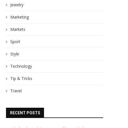
Jewelry
Marketing
Markets
Sport
Style
Technology
Tip & Tricks
Travel
RECENT POSTS