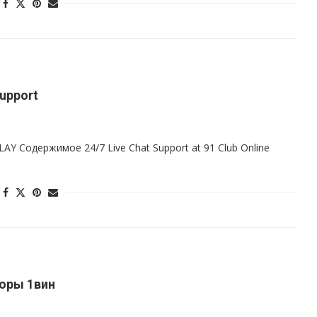
Support
AY Содержимое 24/7 Live Chat Support at 91 Club Online
торы 1вин