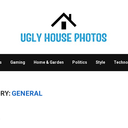
s
Gaming
Home & Garden
Politics
Style
Techno
RY:
GENERAL
a