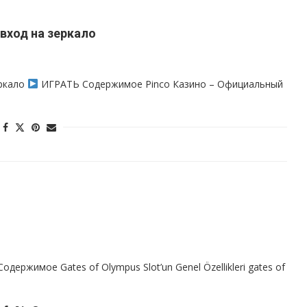
вход на зеркало
еркало
ИГРАТЬ Содержимое Pinco Казино – Официальный
ержимое Gates of Olympus Slot’un Genel Özellikleri gates of