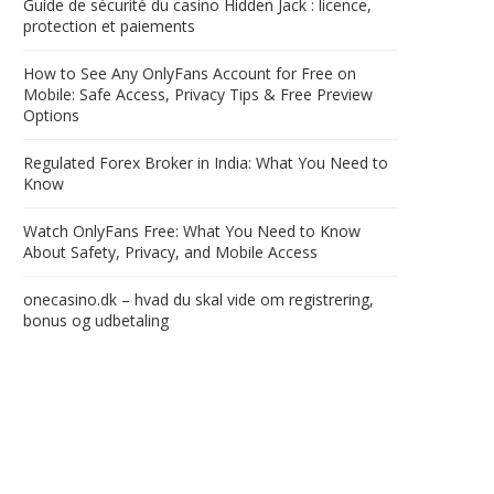
Guide de sécurité du casino Hidden Jack : licence,
protection et paiements
How to See Any OnlyFans Account for Free on
Mobile: Safe Access, Privacy Tips & Free Preview
Options
Regulated Forex Broker in India: What You Need to
Know
Watch OnlyFans Free: What You Need to Know
About Safety, Privacy, and Mobile Access
onecasino.dk – hvad du skal vide om registrering,
bonus og udbetaling