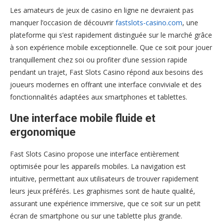
Les amateurs de jeux de casino en ligne ne devraient pas
manquer l’occasion de découvrir
fastslots-casino.com
, une
plateforme qui s’est rapidement distinguée sur le marché grâce
à son expérience mobile exceptionnelle. Que ce soit pour jouer
tranquillement chez soi ou profiter d’une session rapide
pendant un trajet, Fast Slots Casino répond aux besoins des
joueurs modernes en offrant une interface conviviale et des
fonctionnalités adaptées aux smartphones et tablettes.
Une interface mobile fluide et
ergonomique
Fast Slots Casino propose une interface entièrement
optimisée pour les appareils mobiles. La navigation est
intuitive, permettant aux utilisateurs de trouver rapidement
leurs jeux préférés. Les graphismes sont de haute qualité,
assurant une expérience immersive, que ce soit sur un petit
écran de smartphone ou sur une tablette plus grande.