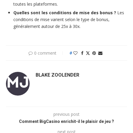
toutes les plateformes.
Quelles sont les conditions de mise des bonus ?
Les
conditions de mise varient selon le type de bonus,
généralement autour de 25x à 30x.
0 comment
0
BLAKE ZOOLENDER
previous post
Comment BigCasino enrichit-il le plaisir de jeu ?
next post