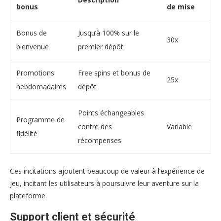
bonus
de mise
Bonus de
Jusqu’à 100% sur le
30x
bienvenue
premier dépôt
Promotions
Free spins et bonus de
25x
hebdomadaires
dépôt
Points échangeables
Programme de
contre des
Variable
fidélité
récompenses
Ces incitations ajoutent beaucoup de valeur à l’expérience de
jeu, incitant les utilisateurs à poursuivre leur aventure sur la
plateforme.
Support client et sécurité