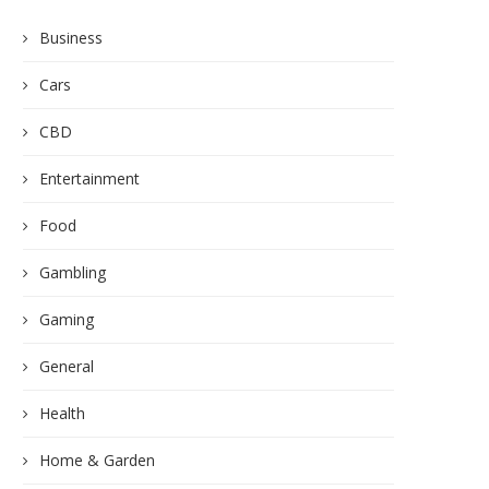
Business
Cars
CBD
Entertainment
Food
Gambling
Gaming
General
Health
Home & Garden