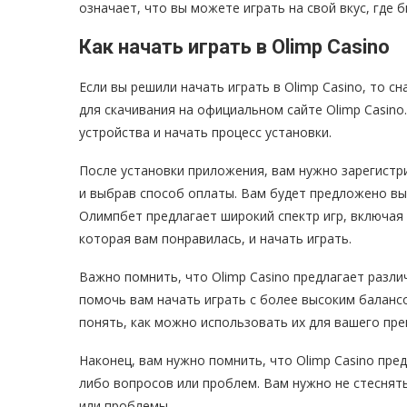
означает, что вы можете играть на свой вкус, где б
Как начать играть в Olimp Casino
Если вы решили начать играть в Olimp Casino, то с
для скачивания на официальном сайте Olimp Casin
устройства и начать процесс установки.
После установки приложения, вам нужно зарегистри
и выбрав способ оплаты. Вам будет предложено выб
Олимпбет предлагает широкий спектр игр, включая 
которая вам понравилась, и начать играть.
Важно помнить, что Olimp Casino предлагает разли
помочь вам начать играть с более высоким балансо
понять, как можно использовать их для вашего пр
Наконец, вам нужно помнить, что Olimp Casino пред
либо вопросов или проблем. Вам нужно не стеснять
или проблемы.