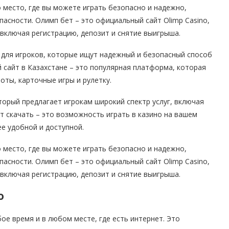
 место, где вы можете играть безопасно и надежно,
асности. Олимп бет – это официальный сайт Olimp Casino,
 включая регистрацию, депозит и снятие выигрыша.
р для игроков, которые ищут надежный и безопасный способ
 сайт в Казахстане – это популярная платформа, которая
оты, карточные игры и рулетку.
торый предлагает игрокам широкий спектр услуг, включая
т скачать – это возможность играть в казино на вашем
е удобной и доступной.
 место, где вы можете играть безопасно и надежно,
асности. Олимп бет – это официальный сайт Olimp Casino,
 включая регистрацию, депозит и снятие выигрыша.
o
ое время и в любом месте, где есть интернет. Это