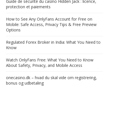
Guide de sécurité du casino Hidden Jack : licence,
protection et paiements
How to See Any OnlyFans Account for Free on
Mobile: Safe Access, Privacy Tips & Free Preview
Options
Regulated Forex Broker in India: What You Need to
Know
Watch OnlyFans Free: What You Need to Know
About Safety, Privacy, and Mobile Access
onecasino.dk – hvad du skal vide om registrering,
bonus og udbetaling