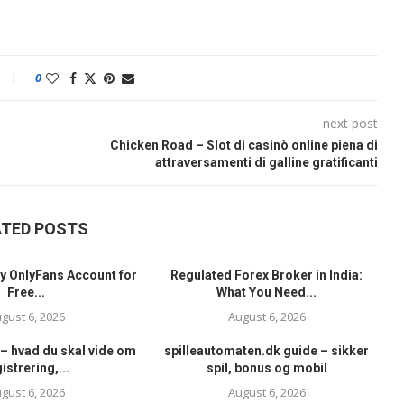
0
next post
Chicken Road – Slot di casinò online piena di
attraversamenti di galline gratificanti
ATED POSTS
y OnlyFans Account for
Regulated Forex Broker in India:
Free...
What You Need...
gust 6, 2026
August 6, 2026
– hvad du skal vide om
spilleautomaten.dk guide – sikker
istrering,...
spil, bonus og mobil
gust 6, 2026
August 6, 2026