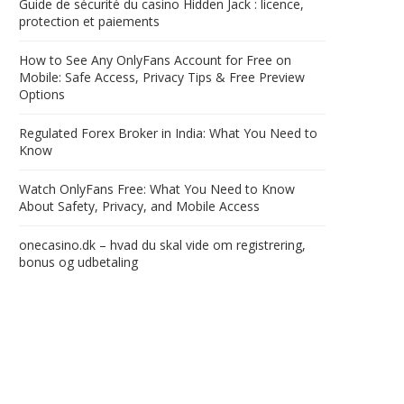
Guide de sécurité du casino Hidden Jack : licence,
protection et paiements
How to See Any OnlyFans Account for Free on
Mobile: Safe Access, Privacy Tips & Free Preview
Options
Regulated Forex Broker in India: What You Need to
Know
Watch OnlyFans Free: What You Need to Know
About Safety, Privacy, and Mobile Access
onecasino.dk – hvad du skal vide om registrering,
bonus og udbetaling