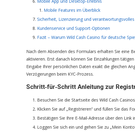
Mobile App und Desktop‑Erlebnis
Mobile Features im Überblick
Sicherheit, Lizenzierung und verantwortungsvolles
Kundenservice und Support-Optionen
Fazit – Warum Wild Cash Casino für deutsche Spiel
Nach dem Absenden des Formulars erhalten Sie eine Best
aktivieren. Erst danach können Sie Einzahlungen tätigen
Eingabe Ihrer persönlichen Daten exakt die gleichen A
Verzögerungen beim KYC‑Prozess.
Schritt‑für‑Schritt Anleitung zur Regist
Besuchen Sie die Startseite des Wild Cash Casinos
Klicken Sie auf „Registrieren“ und füllen Sie das F
Bestätigen Sie Ihre E‑Mail-Adresse über den Link in
Loggen Sie sich ein und gehen Sie zu „Mein Konto