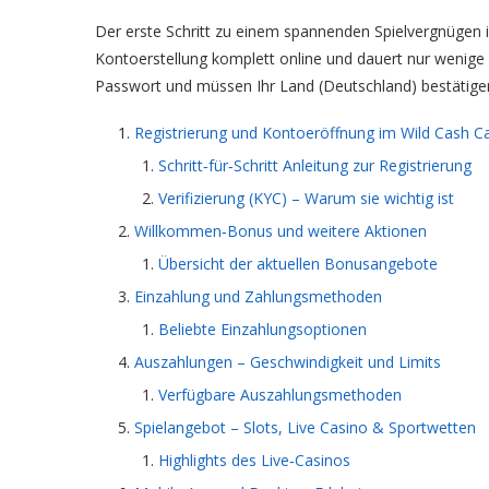
Der erste Schritt zu einem spannenden Spielvergnügen i
Kontoerstellung komplett online und dauert nur wenige M
Passwort und müssen Ihr Land (Deutschland) bestätigen
Registrierung und Kontoeröffnung im Wild Cash C
Schritt‑für‑Schritt Anleitung zur Registrierung
Verifizierung (KYC) – Warum sie wichtig ist
Willkommen‑Bonus und weitere Aktionen
Übersicht der aktuellen Bonusangebote
Einzahlung und Zahlungsmethoden
Beliebte Einzahlungsoptionen
Auszahlungen – Geschwindigkeit und Limits
Verfügbare Auszahlungsmethoden
Spielangebot – Slots, Live Casino & Sportwetten
Highlights des Live‑Casinos