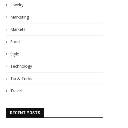
Jewelry
Marketing
Markets
Sport
Style
Technology
Tip & Tricks
Travel
RECENT POSTS