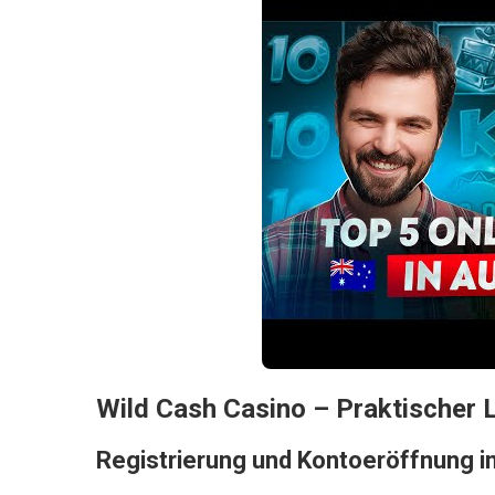
Wild Cash Casino – Praktischer L
Registrierung und Kontoeröffnung i