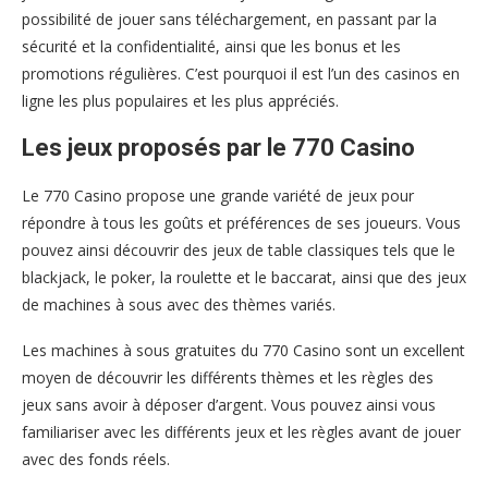
possibilité de jouer sans téléchargement, en passant par la
sécurité et la confidentialité, ainsi que les bonus et les
promotions régulières. C’est pourquoi il est l’un des casinos en
ligne les plus populaires et les plus appréciés.
Les jeux proposés par le 770 Casino
Le 770 Casino propose une grande variété de jeux pour
répondre à tous les goûts et préférences de ses joueurs. Vous
pouvez ainsi découvrir des jeux de table classiques tels que le
blackjack, le poker, la roulette et le baccarat, ainsi que des jeux
de machines à sous avec des thèmes variés.
Les machines à sous gratuites du 770 Casino sont un excellent
moyen de découvrir les différents thèmes et les règles des
jeux sans avoir à déposer d’argent. Vous pouvez ainsi vous
familiariser avec les différents jeux et les règles avant de jouer
avec des fonds réels.