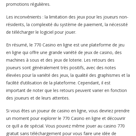
promotions régulières.
Les inconvénients : la limitation des jeux pour les joueurs non-
résidents, la complexité du système de paiement, la nécessité
de télécharger le logiciel pour jouer.
En résumé, le 770 Casino en ligne est une plateforme de jeu
en ligne qui offre une grande variété de jeux de casino, des
machines à sous et des jeux de loterie. Les retours des
joueurs sont généralement très positifs, avec des notes
élevées pour la variété des jeux, la qualité des graphismes et la
facilité d’utilisation de la plateforme. Cependant, il est
important de noter que les retours peuvent varier en fonction
des joueurs et de leurs attentes.
Si vous êtes un joueur de casino en ligne, vous devriez prendre
un moment pour explorer le 770 Casino en ligne et découvrir
ce qu’il a de spécial. Vous pouvez même jouer au casino 770
gratuit sans téléchargement pour vous faire une idée de