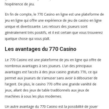
l’expérience de jeu.
En fin de compte, le 770 Casino en ligne est une plateforme de
jeu en ligne qui offre une expérience de jeu de casino en ligne
unique et divertissante. Les retours des joueurs sont
généralement très positifs, et il est certain que vous trouverez
quelque chose qui vous plaît.
Les avantages du 770 Casino
Le 770 Casino est une plateforme de jeu en ligne qui offre de
nombreux avantages à ses joueurs. L’un des principaux
avantages est l’accès à des jeux casino gratuits 770, ce qui
permet aux joueurs de s’amuser sans avoir à débourser de
l’argent. De plus, le casino 770 offre une grande variété de
jeux, allant des jeux de table traditionnels aux jeux de
machines à sous les plus modernes.
Un autre avantage du 770 Casino est la possibilité de jouer