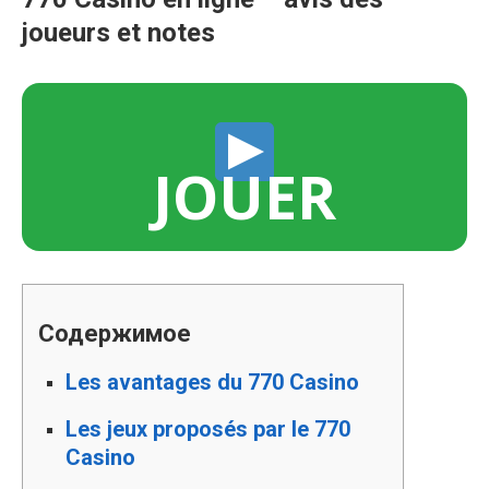
joueurs et notes
JOUER
Содержимое
Les avantages du 770 Casino
Les jeux proposés par le 770
Casino