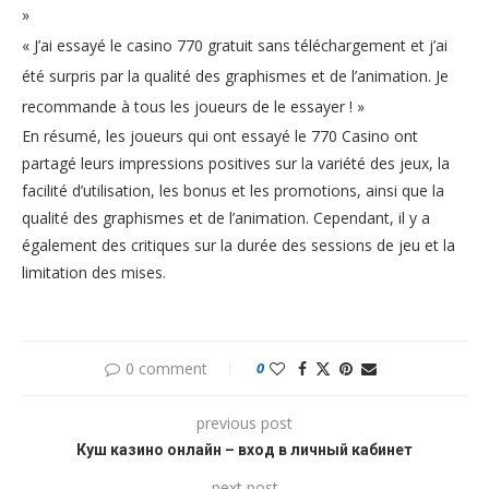
»
« J’ai essayé le casino 770 gratuit sans téléchargement et j’ai
été surpris par la qualité des graphismes et de l’animation. Je
recommande à tous les joueurs de le essayer ! »
En résumé, les joueurs qui ont essayé le 770 Casino ont
partagé leurs impressions positives sur la variété des jeux, la
facilité d’utilisation, les bonus et les promotions, ainsi que la
qualité des graphismes et de l’animation. Cependant, il y a
également des critiques sur la durée des sessions de jeu et la
limitation des mises.
0 comment
0
previous post
Куш казино онлайн – вход в личный кабинет
next post