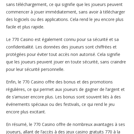
sans téléchargement, ce qui signifie que les joueurs peuvent
commencer à jouer immédiatement, sans avoir à télécharger
des logiciels ou des applications. Cela rend le jeu encore plus
facile et plus rapide.
Le 770 Casino est également connu pour sa sécurité et sa
confidentialité. Les données des joueurs sont chiffrées et
protégées pour éviter tout accès non autorisé. Cela signifie
que les joueurs peuvent jouer en toute sécurité, sans craindre
pour leur sécurité personnelle.
Enfin, le 770 Casino offre des bonus et des promotions
régulières, ce qui permet aux joueurs de gagner de l’argent et
de s’amuser encore plus. Les bonus sont souvent liés à des
événements spéciaux ou des festivals, ce qui rend le jeu
encore plus excitant.
En résumé, le 770 Casino offre de nombreux avantages à ses
joueurs, allant de l’accès à des jeux casino gratuits 770 à la