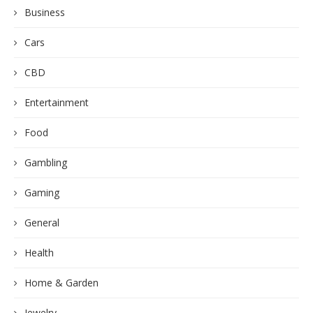
Business
Cars
CBD
Entertainment
Food
Gambling
Gaming
General
Health
Home & Garden
Jewelry