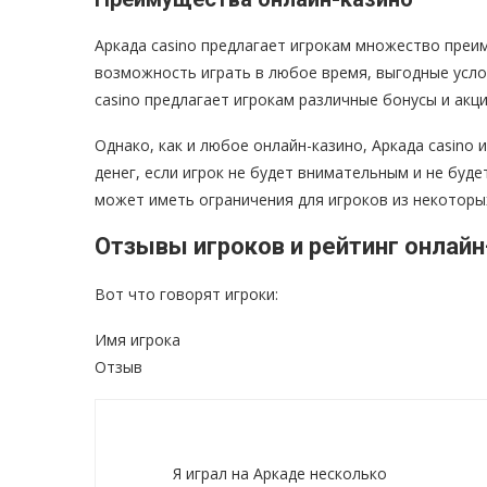
Аркада casino предлагает игрокам множество преим
возможность играть в любое время, выгодные услов
casino предлагает игрокам различные бонусы и акц
Однако, как и любое онлайн-казино, Аркада casino и
денег, если игрок не будет внимательным и не буде
может иметь ограничения для игроков из некоторы
Отзывы игроков и рейтинг онлайн
Вот что говорят игроки:
Имя игрока
Отзыв
Я играл на Аркаде несколько