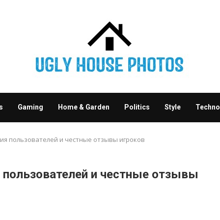
s
Gaming
Home & Garden
Politics
Style
Techno
ния пользователей и честные отзывы игроков
я пользователей и честные отзывы