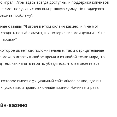
о играл. Игры здесь всегда доступны, и поддержка клиентов
 я не смог получить свою выигрышную сумму. Но поддержка
решить проблему”.
ные отзывы. “Я играл в этом онлайн-казино, и я не мог
оздать новый аккаунт, и я потерял все мои деньги”. “Я не
чарован”.
, которое имеет как положительные, так и отрицательные
е можно играть в любое время и из любой точки мира, то
тем, как начать играть, убедитесь, что вы знаете все
, которое имеет официальный сайт arkada casino, где вы
, условиях и правилах онлайн-казино. Начните играть
йн-казино