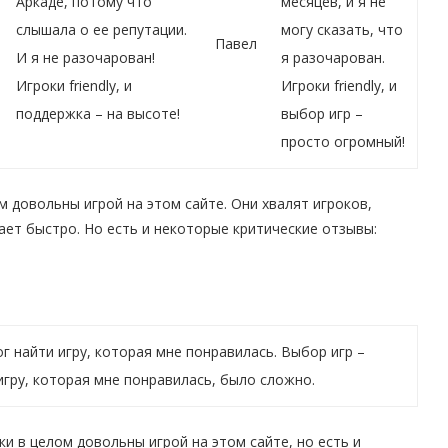
Аркаде, потому что
месяцев, и я не
слышала о ее репутации.
могу сказать, что
Павел
И я не разочарован!
я разочарован.
Игроки friendly, и
Игроки friendly, и
поддержка – на высоте!
выбор игр –
просто огромный!
м довольны игрой на этом сайте. Они хвалят игроков,
ает быстро. Но есть и некоторые критические отзывы:
мог найти игру, которая мне понравилась. Выбор игр –
игру, которая мне понравилась, было сложно.
оки в целом довольны игрой на этом сайте, но есть и