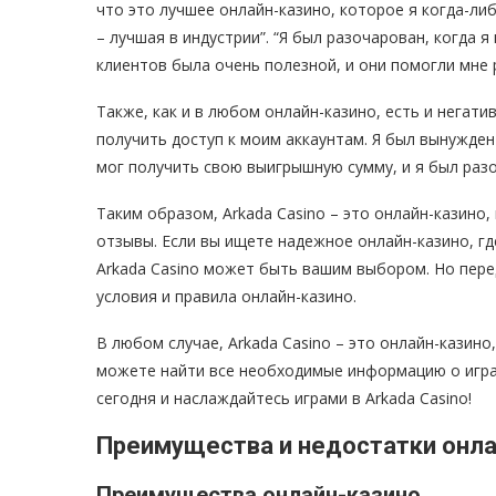
что это лучшее онлайн-казино, которое я когда-либ
– лучшая в индустрии”. “Я был разочарован, когда
клиентов была очень полезной, и они помогли мне 
Также, как и в любом онлайн-казино, есть и негатив
получить доступ к моим аккаунтам. Я был вынужден с
мог получить свою выигрышную сумму, и я был разо
Таким образом, Arkada Casino – это онлайн-казино
отзывы. Если вы ищете надежное онлайн-казино, гд
Arkada Casino может быть вашим выбором. Но перед 
условия и правила онлайн-казино.
В любом случае, Arkada Casino – это онлайн-казино
можете найти все необходимые информацию о играх
сегодня и наслаждайтесь играми в Arkada Casino!
Преимущества и недостатки онла
Преимущества онлайн-казино