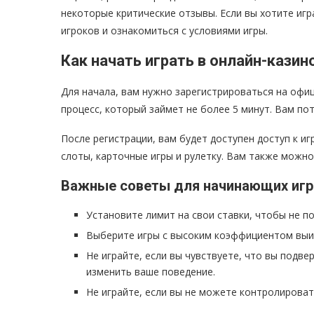
некоторые критические отзывы. Если вы хотите игр
игроков и ознакомиться с условиями игры.
Как начать играть в онлайн-кази
Для начала, вам нужно зарегистрироваться на офиц
процесс, который займет не более 5 минут. Вам по
После регистрации, вам будет доступен доступ к и
слоты, карточные игры и рулетку. Вам также можно 
Важные советы для начинающих игр
Установите лимит на свои ставки, чтобы не п
Выберите игры с высоким коэффициентом выиг
Не играйте, если вы чувствуете, что вы подв
изменить ваше поведение.
Не играйте, если вы не можете контролироват