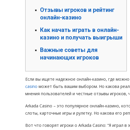
Отзывы игроков и рейтинг
онлайн-казино
Как начать играть в онлайн-
казино и получать выигрыши
Важные советы для
начинающих игроков
Если вы ищете надежное онлайн-казино, где можно
casino
может быть вашим выбором. Но какова реаль
мнения пользователей и честные отзывы игроков,
Arkada Casino – это популярное онлайн-казино, кот
слоты, карточные игры и рулетку. Но какова его ре
Вот что говорят игроки о Arkada Casino: “Я играл в