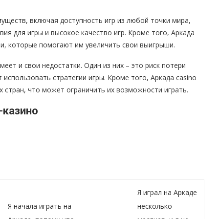
уществ, включая доступность игр из любой точки мира,
ия для игры и высокое качество игр. Кроме того, Аркада
ии, которые помогают им увеличить свои выигрыши.
меет и свои недостатки. Один из них – это риск потери
т использовать стратегии игры. Кроме того, Аркада casino
х стран, что может ограничить их возможности играть.
-казино
Я играл на Аркаде
Я начала играть на
несколько