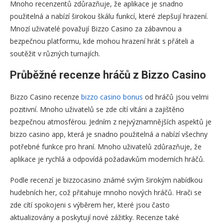
Mnoho recenzentů zdůrazňuje, že aplikace je snadno
použitelná a nabízí širokou škálu funkcí, které zlepšují hrazení.
Mnozí uživatelé považují Bizzo Casino za zábavnou a
bezpečnou platformu, kde mohou hrazení hrát s přáteli a
soutěžit v různých turnajích.
Průběžné recenze hráčů z Bizzo Casino
Bizzo Casino recenze
bizzo casino bonus
od hráčů jsou velmi
pozitivní. Mnoho uživatelů se zde cítí vítáni a zajištěno
bezpečnou atmosférou. Jedním z nejvýznamnějších aspektů je
bizzo casino app, která je snadno použitelná a nabízí všechny
potřebné funkce pro hraní. Mnoho uživatelů zdůrazňuje, že
aplikace je rychlá a odpovídá požadavkům moderních hráčů.
Podle recenzí je bizzocasino známé svým širokým nabídkou
hudebních her, což přitahuje mnoho nových hráčů. Hrači se
zde cítí spokojeni s výběrem her, které jsou často
aktualizovány a poskytují nové zážitky. Recenze také