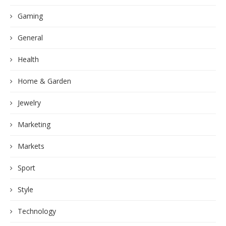
Gaming
General
Health
Home & Garden
Jewelry
Marketing
Markets
Sport
Style
Technology