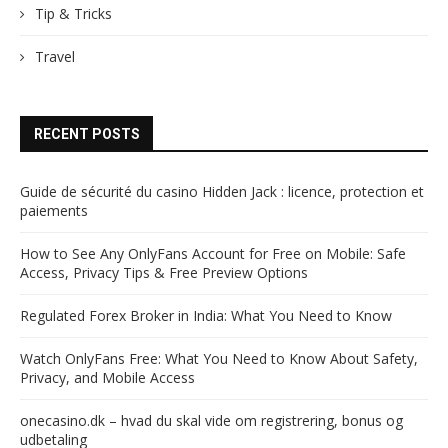
Tip & Tricks
Travel
RECENT POSTS
Guide de sécurité du casino Hidden Jack : licence, protection et
paiements
How to See Any OnlyFans Account for Free on Mobile: Safe
Access, Privacy Tips & Free Preview Options
Regulated Forex Broker in India: What You Need to Know
Watch OnlyFans Free: What You Need to Know About Safety,
Privacy, and Mobile Access
onecasino.dk – hvad du skal vide om registrering, bonus og
udbetaling