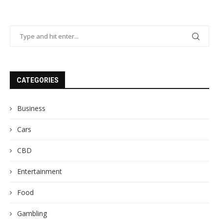
CATEGORIES
Business
Cars
CBD
Entertainment
Food
Gambling