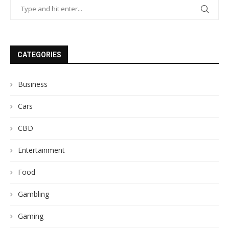
CATEGORIES
Business
Cars
CBD
Entertainment
Food
Gambling
Gaming