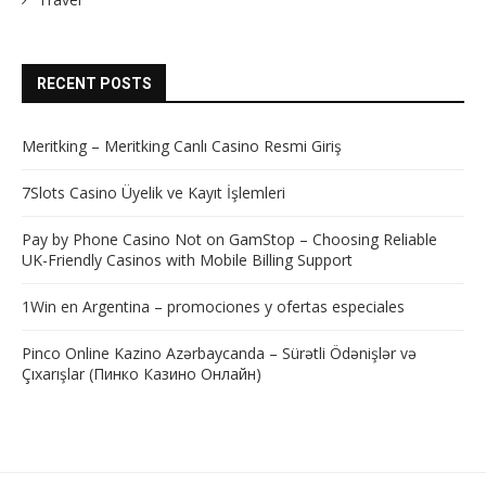
RECENT POSTS
Meritking – Meritking Canlı Casino Resmi Giriş
7Slots Casino Üyelik ve Kayıt İşlemleri
Pay by Phone Casino Not on GamStop – Choosing Reliable
UK-Friendly Casinos with Mobile Billing Support
1Win en Argentina – promociones y ofertas especiales
Pinco Online Kazino Azərbaycanda – Sürətli Ödənişlər və
Çıxarışlar (Пинко Казино Онлайн)