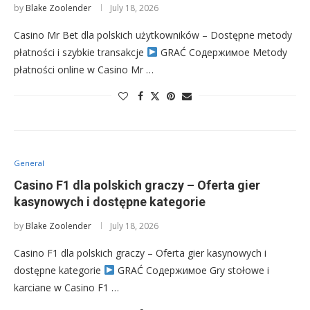
by
Blake Zoolender
July 18, 2026
Casino Mr Bet dla polskich użytkowników – Dostępne metody
płatności i szybkie transakcje
GRAĆ Содержимое Metody
płatności online w Casino Mr …
General
Casino F1 dla polskich graczy – Oferta gier
kasynowych i dostępne kategorie
by
Blake Zoolender
July 18, 2026
Casino F1 dla polskich graczy – Oferta gier kasynowych i
dostępne kategorie
GRAĆ Содержимое Gry stołowe i
karciane w Casino F1 …