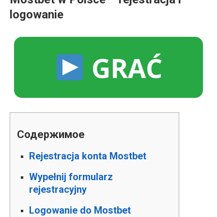
logowanie
GRAĆ
Содержимое
Rejestracja konta Mostbet
Wypełnij formularz
rejestracyjny
Logowanie do Mostbet