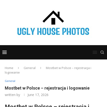
Home
General
Mostbet w Polsce – rejestracja i
logowanie
General
Mostbet w Polsce – rejestracja i logowanie
written by
June 17, 2026
Mostbet w Polsce – rejestracja i