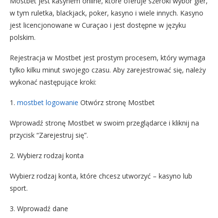
Mostbet jest kasynem online, które oferuje szeroki wybór gier,
w tym ruletka, blackjack, poker, kasyno i wiele innych. Kasyno
jest licencjonowane w Curaçao i jest dostępne w języku
polskim.
Rejestracja w Mostbet jest prostym procesem, który wymaga
tylko kilku minut swojego czasu. Aby zarejestrować się, należy
wykonać następujące kroki:
1.
mostbet logowanie
Otwórz stronę Mostbet
Wprowadź stronę Mostbet w swoim przeglądarce i kliknij na
przycisk “Zarejestruj się”.
2. Wybierz rodzaj konta
Wybierz rodzaj konta, które chcesz utworzyć – kasyno lub
sport.
3. Wprowadź dane