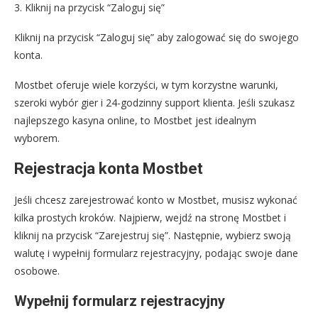
3. Kliknij na przycisk “Zaloguj się”
Kliknij na przycisk “Zaloguj się” aby zalogować się do swojego
konta.
Mostbet oferuje wiele korzyści, w tym korzystne warunki,
szeroki wybór gier i 24-godzinny support klienta. Jeśli szukasz
najlepszego kasyna online, to Mostbet jest idealnym
wyborem.
Rejestracja konta Mostbet
Jeśli chcesz zarejestrować konto w Mostbet, musisz wykonać
kilka prostych kroków. Najpierw, wejdź na stronę Mostbet i
kliknij na przycisk “Zarejestruj się”. Następnie, wybierz swoją
walutę i wypełnij formularz rejestracyjny, podając swoje dane
osobowe.
Wypełnij formularz rejestracyjny