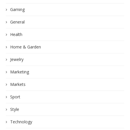
Gaming
General
Health
Home & Garden
Jewelry
Marketing
Markets
Sport
Style
Technology