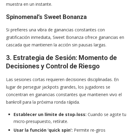
muestra en un instante.
Spinomenal’s Sweet Bonanza
Si prefieres una vibra de ganancias constantes con
gratificación inmediata, Sweet Bonanza ofrece ganancias en
cascada que mantienen la acción sin pausas largas.
3. Estrategia de Sesión: Momento de
Decisiones y Control de Riesgo
Las sesiones cortas requieren decisiones disciplinadas. En
lugar de perseguir jackpots grandes, los jugadores se
concentran en ganancias constantes que mantienen vivo el
bankroll para la próxima ronda rápida.
Establecer un límite de stop‑loss:
Cuando se agote tu
micro‑presupuesto, retírate.
Usar la función ‘quick spin’:
Permite re‑giros