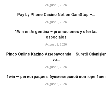
August 9, 2026
Pay by Phone Casino Not on GamStop –...
August 9, 2026
1Win en Argentina – promociones y ofertas
especiales
August 8, 2026
Pinco Online Kazino Azərbaycanda – Sürətli Ödənişlər
və...
August 8, 2026
1win — регистрация в букмекерской конторе 1вин
August 8, 2026