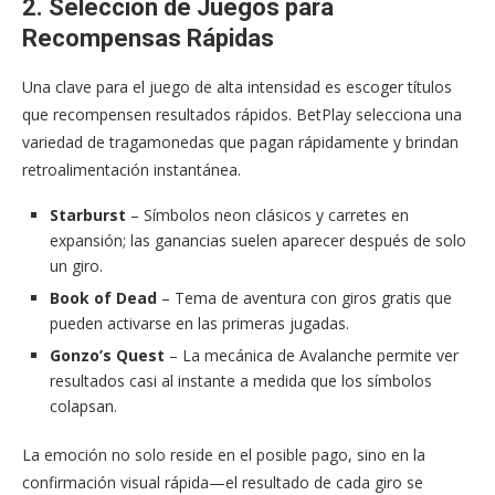
2. Selección de Juegos para
Recompensas Rápidas
Una clave para el juego de alta intensidad es escoger títulos
que recompensen resultados rápidos. BetPlay selecciona una
variedad de tragamonedas que pagan rápidamente y brindan
retroalimentación instantánea.
Starburst
– Símbolos neon clásicos y carretes en
expansión; las ganancias suelen aparecer después de solo
un giro.
Book of Dead
– Tema de aventura con giros gratis que
pueden activarse en las primeras jugadas.
Gonzo’s Quest
– La mecánica de Avalanche permite ver
resultados casi al instante a medida que los símbolos
colapsan.
La emoción no solo reside en el posible pago, sino en la
confirmación visual rápida—el resultado de cada giro se