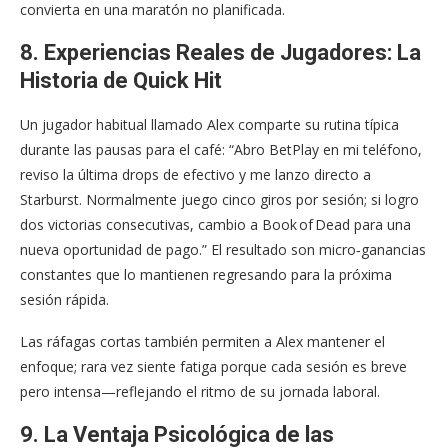
convierta en una maratón no planificada.
8. Experiencias Reales de Jugadores: La
Historia de Quick Hit
Un jugador habitual llamado Alex comparte su rutina típica
durante las pausas para el café: “Abro BetPlay en mi teléfono,
reviso la última drops de efectivo y me lanzo directo a
Starburst. Normalmente juego cinco giros por sesión; si logro
dos victorias consecutivas, cambio a Book of Dead para una
nueva oportunidad de pago.” El resultado son micro‑ganancias
constantes que lo mantienen regresando para la próxima
sesión rápida.
Las ráfagas cortas también permiten a Alex mantener el
enfoque; rara vez siente fatiga porque cada sesión es breve
pero intensa—reflejando el ritmo de su jornada laboral.
9. La Ventaja Psicológica de las