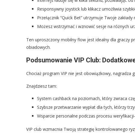
Interfejs ładuje się w kilka sekund, pozwalając od
Responsywny joystick lub klikacz umożliwia szybki
Przełącznik “Quick Bet” utrzymuje Twoje zakłady 
Możesz wstrzymać i wznowić sesje na różnych urz
Ten uproszczony mobilny flow jest idealny dla graczy p
obiadowych.
Podsumowanie VIP Club: Dodatkowe 
Chociaż program VIP nie jest obowiązkowy, nagradza g
Znajdziesz tam:
System cashback na poziomach, który zwraca częś
Szybsze przetwarzanie wypłat dla tych, którzy trzy
Wsparcie personalne podczas procesu weryfikacj
VIP club wzmacnia Twoją strategię kontrolowanego ryzy