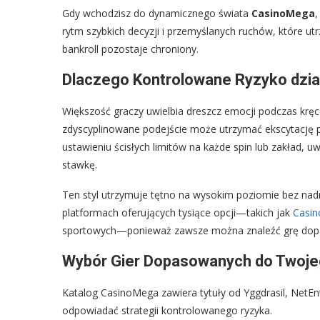
Gdy wchodzisz do dynamicznego świata
CasinoMega
rytm szybkich decyzji i przemyślanych ruchów, które u
bankroll pozostaje chroniony.
Dlaczego Kontrolowane Ryzyko dzia
Większość graczy uwielbia dreszcz emocji podczas kręc
zdyscyplinowane podejście może utrzymać ekscytację p
ustawieniu ścisłych limitów na każde spin lub zakład, u
stawkę.
Ten styl utrzymuje tętno na wysokim poziomie bez nadm
platformach oferujących tysiące opcji—takich jak
Casi
sportowych—ponieważ zawsze można znaleźć grę dopa
Wybór Gier Dopasowanych do Twojeg
Katalog CasinoMega zawiera tytuły od Yggdrasil, NetEnt
odpowiadać strategii kontrolowanego ryzyka.