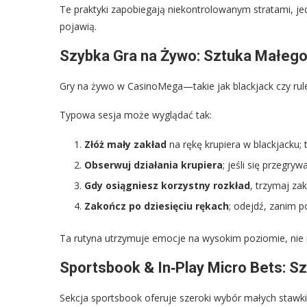
Te praktyki zapobiegają niekontrolowanym stratami, jed
pojawią.
Szybka Gra na Żywo: Sztuka Małego
Gry na żywo w CasinoMega—takie jak blackjack czy rul
Typowa sesja może wyglądać tak:
Złóż mały zakład
na rękę krupiera w blackjacku;
Obserwuj działania krupiera
; jeśli się przegry
Gdy osiągniesz korzystny rozkład
, trzymaj za
Zakończ po dziesięciu rękach
; odejdź, zanim p
Ta rutyna utrzymuje emocje na wysokim poziomie, nie 
Sportsbook & In‑Play Micro Bets: S
Sekcja sportsbook oferuje szeroki wybór małych staw