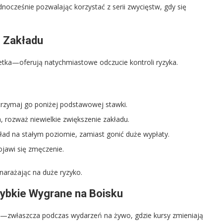
nocześnie pozwalając korzystać z serii zwycięstw, gdy się
 Zakładu
etka—oferują natychmiastowe odczucie kontroli ryzyka.
 trzymaj go poniżej podstawowej stawki.
wa, rozważ niewielkie zwiększenie zakładu.
kład na stałym poziomie, zamiast gonić duże wypłaty.
ojawi się zmęczenie.
narażając na duże ryzyko.
zybkie Wygrane na Boisku
ki—zwłaszcza podczas wydarzeń na żywo, gdzie kursy zmieniają