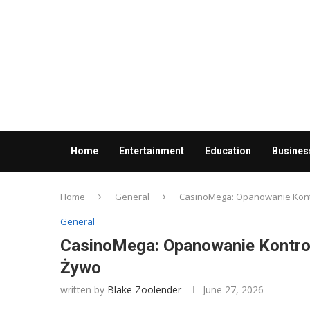
Home
Entertainment
Education
Busines
Contact us
Home
General
CasinoMega: Opanowanie Kont
General
CasinoMega: Opanowanie Kontrol
Żywo
written by
Blake Zoolender
June 27, 2026