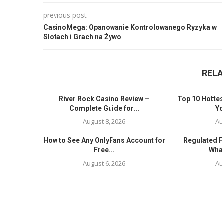
previous post
CasinoMega: Opanowanie Kontrolowanego Ryzyka w
Slotach i Grach na Żywo
REL
River Rock Casino Review –
Top 10 Hotte
Complete Guide for...
Yo
August 8, 2026
Au
How to See Any OnlyFans Account for
Regulated F
Free...
Wha
August 6, 2026
Au