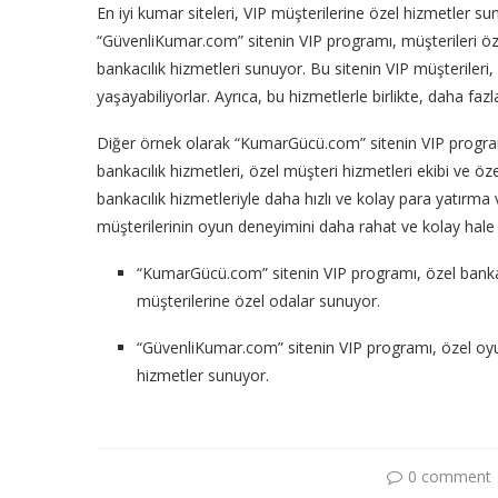
En iyi kumar siteleri, VIP müşterilerine özel hizmetler su
“GüvenliKumar.com” sitenin VIP programı, müşterileri özel
bankacılık hizmetleri sunuyor. Bu sitenin VIP müşterileri
yaşayabiliyorlar. Ayrıca, bu hizmetlerle birlikte, daha fa
Diğer örnek olarak “KumarGücü.com” sitenin VIP programı
bankacılık hizmetleri, özel müşteri hizmetleri ekibi ve öz
bankacılık hizmetleriyle daha hızlı ve kolay para yatırma 
müşterilerinin oyun deneyimini daha rahat ve kolay hale g
“KumarGücü.com” sitenin VIP programı, özel bankacıl
müşterilerine özel odalar sunuyor.
“GüvenliKumar.com” sitenin VIP programı, özel oyun 
hizmetler sunuyor.
0 comment