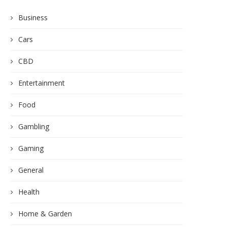
Business
Cars
CBD
Entertainment
Food
Gambling
Gaming
General
Health
Home & Garden