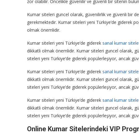
zor olabilir. Öncelikle güvenilir ve güvenli bir sitenin bu
Kumar siteleri guncel olarak, güvenilirlik ve güvenli bir de
gerekmektedir. Kumar siteleri yeni Türkiye’de giderek popü
olmak önemlidir.
Kumar siteleri yeni Türkiye’de giderek
sanal kumar sitele
dikkatli olmak önemlidir. Kumar siteleri guncel olarak, g
siteleri yeni Türkiye’de giderek popülerleşiyor, ancak güve
Kumar siteleri yeni Türkiye’de giderek
sanal kumar sitele
dikkatli olmak önemlidir. Kumar siteleri guncel olarak, g
siteleri yeni Türkiye’de giderek popülerleşiyor, ancak güve
Kumar siteleri yeni Türkiye’de giderek
sanal kumar sitele
dikkatli olmak önemlidir. Kumar siteleri guncel olarak, g
siteleri yeni Türkiye’de giderek popülerleşiyor, ancak güve
Online Kumar Sitelerindeki VIP Prog