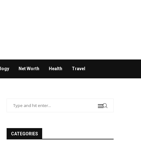
logy
Net Worth
Health
Travel
CATEGORIES