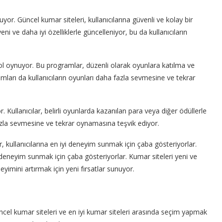
uyor. Güncel kumar siteleri, kullanıcılarına güvenli ve kolay bir
i ve daha iyi özelliklerle güncelleniyor, bu da kullanıcıların
rol oynuyor. Bu programlar, düzenli olarak oyunlara katılma ve
amları da kullanıcıların oyunları daha fazla sevmesine ve tekrar
. Kullanıcılar, belirli oyunlarda kazanılan para veya diğer ödüllerle
 fazla sevmesine ve tekrar oynamasına teşvik ediyor.
er, kullanıcılarına en iyi deneyim sunmak için çaba gösteriyorlar.
r deneyim sunmak için çaba gösteriyorlar. Kumar siteleri yeni ve
neyimini artırmak için yeni fırsatlar sunuyor.
ncel kumar siteleri ve en iyi kumar siteleri arasında seçim yapmak