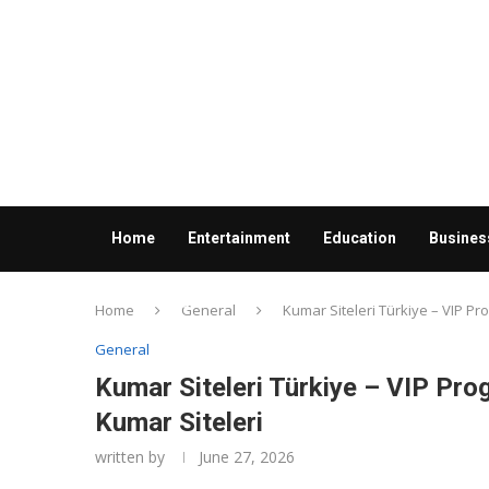
Home
Entertainment
Education
Busines
Contact us
Home
General
Kumar Siteleri Türkiye – VIP Pr
General
Kumar Siteleri Türkiye – VIP Pro
Kumar Siteleri
written by
June 27, 2026