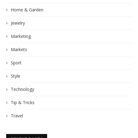
Home & Garden
Jewelry
Marketing
Markets
Sport
Style
Technology
Tip & Tricks
Travel