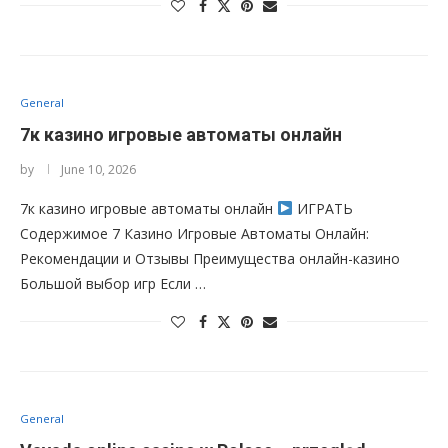
General
7к казино игровые автоматы онлайн
by
June 10, 2026
7к казино игровые автоматы онлайн
ИГРАТЬ
Содержимое 7 Казино Игровые Автоматы Онлайн:
Рекомендации и Отзывы Преимущества онлайн-казино
Большой выбор игр Если …
General