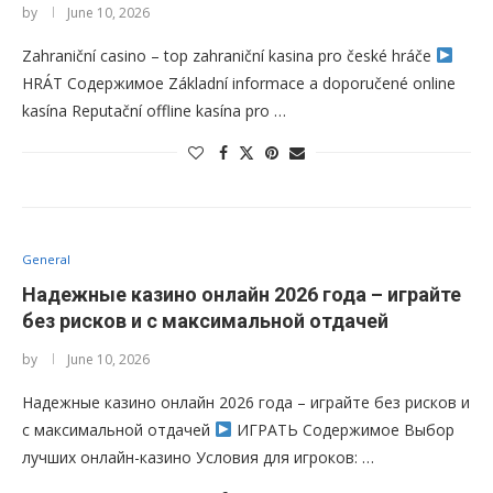
by
June 10, 2026
Zahraniční casino – top zahraniční kasina pro české hráče
HRÁT Содержимое Základní informace a doporučené online
kasína Reputační offline kasína pro …
General
Надежные казино онлайн 2026 года – играйте
без рисков и с максимальной отдачей
by
June 10, 2026
Надежные казино онлайн 2026 года – играйте без рисков и
с максимальной отдачей
ИГРАТЬ Содержимое Выбор
лучших онлайн-казино Условия для игроков: …