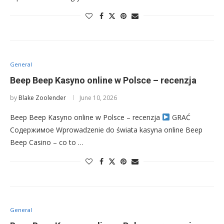
General
Beep Beep Kasyno online w Polsce – recenzja
by
Blake Zoolender
June 10, 2026
Beep Beep Kasyno online w Polsce – recenzja
GRAĆ
Содержимое Wprowadzenie do świata kasyna online Beep
Beep Casino – co to …
General