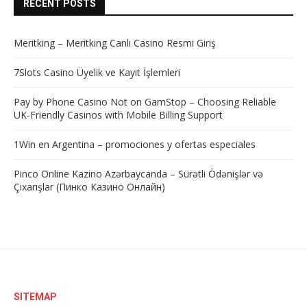
RECENT POSTS
Meritking – Meritking Canlı Casino Resmi Giriş
7Slots Casino Üyelik ve Kayıt İşlemleri
Pay by Phone Casino Not on GamStop – Choosing Reliable
UK-Friendly Casinos with Mobile Billing Support
1Win en Argentina – promociones y ofertas especiales
Pinco Online Kazino Azərbaycanda – Sürətli Ödənişlər və
Çıxarışlar (Пинко Казино Онлайн)
SITEMAP