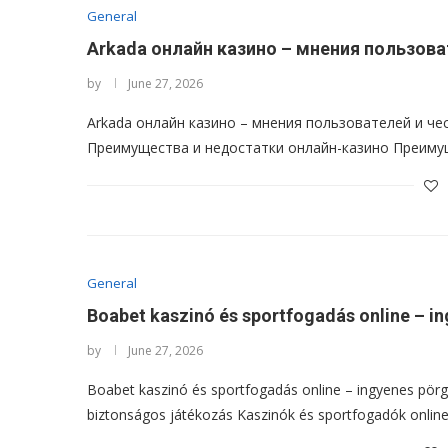
General
Arkada онлайн казино – мнения пользов
by
June 27, 2026
Arkada онлайн казино – мнения пользователей и ч
Преимущества и недостатки онлайн-казино Преиму
General
Boabet kaszinó és sportfogadás online – i
by
June 27, 2026
Boabet kaszinó és sportfogadás online – ingyenes pör
biztonságos játékozás Kaszinók és sportfogadók online