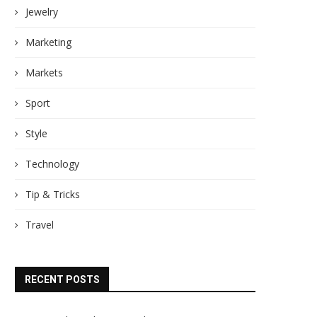
Jewelry
Marketing
Markets
Sport
Style
Technology
Tip & Tricks
Travel
RECENT POSTS