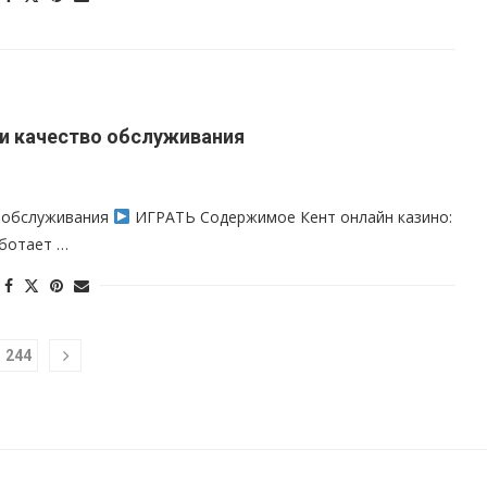
 и качество обслуживания
о обслуживания
ИГРАТЬ Содержимое Кент онлайн казино:
аботает …
244