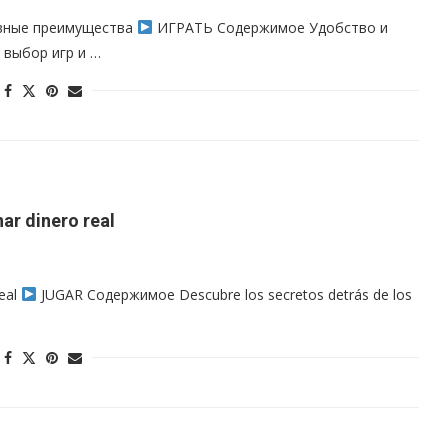
овные преимущества
ИГРАТЬ Содержимое Удобство и
выбор игр и …
ar dinero real
real
JUGAR Содержимое Descubre los secretos detrás de los