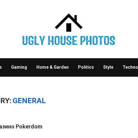
s
Gaming
Home & Garden
Politics
Style
Techno
RY:
GENERAL
азино Pokerdom