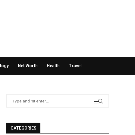
logy
Net Worth
Health
Travel
CATEGORIES